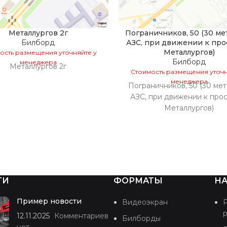
Металлургов 2г
Пограничников, 50 (30 ме
Билборд
АЗС, при движении к про
Металлургов)
ость размещения уточняйте у
Билборд
менеджера
Металлургов 2г
Стоимость размещения уточн
менеджера
Пограничников, 50 (30 мет
АЗС, при движении к про
Металлургов)
ТИ
ФОРМАТЫ
НА
Пример новости
Видеоэкран
12.11.2025
Комментариев
Билборды
нет