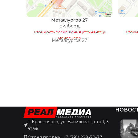
Металлургов 27
Билборд
Стоимость размещения уточняйте у
Стоим
менеджера
Металлургов 27
НОВОС
г. Красноярск, ул. Вавилова 1, стр.1, 3
этаж
Отдел продаж: +7 (391) 228-72-77