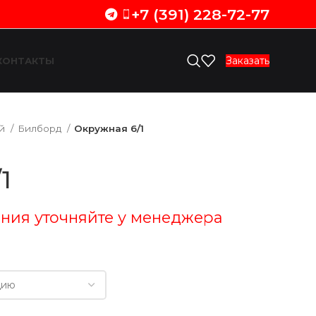
+7 (391) 228-72-77
Заказать
КОНТАКТЫ
ий
Билборд
Окружная 6/1
1
ния уточняйте у менеджера