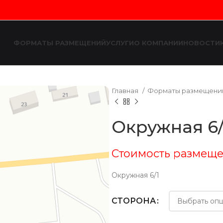
ФОРМАТЫ РАЗМЕЩЕНИЙ
УСЛУГИ
О КОМПАНИИ
НОВОСТИ
Главная
Форматы размещен
Окружная 6/
Стоимость размеще
Окружная 6/1
СТОРОНА