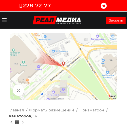
228-72-77
Заказать
Увеличить
Главная
Форматы размещений
Призматрон
Авиаторов, 1Б