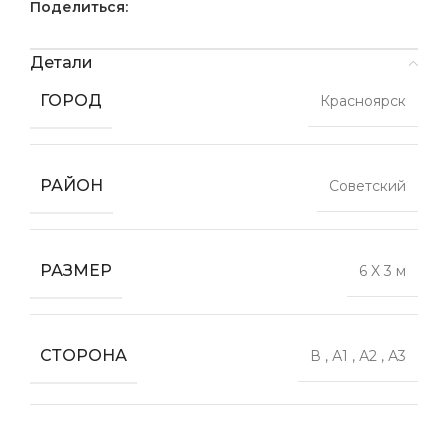
Поделиться:
Детали
ГОРОД
Красноярск
РАЙОН
Советский
РАЗМЕР
6 X 3 м
СТОРОНА
В
,
А1
,
А2
,
А3