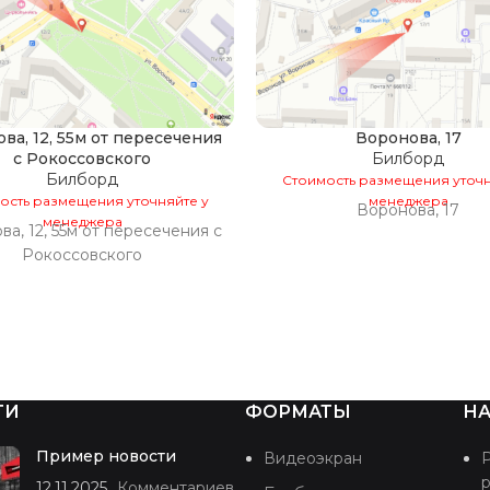
ва, 12, 55м от пересечения
Воронова, 17
с Рокоссовского
Билборд
Билборд
Стоимость размещения уточн
ость размещения уточняйте у
менеджера
Воронова, 17
менеджера
а, 12, 55м от пересечения с
Рокоссовского
ТИ
ФОРМАТЫ
НА
Пример новости
Видеоэкран
12.11.2025
Комментариев