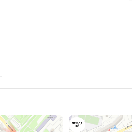
ПРОДА
НО