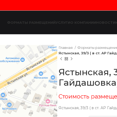
ФОРМАТЫ РАЗМЕЩЕНИЙ
УСЛУГИ
О КОМПАНИИ
НОВОСТИ
Главная
Форматы размещен
Ястынская, 39/3 ( в ст. АР Гай
Ястынская, 39
Гайдашовка
Стоимость размеще
Ястынская, 39/3 ( в ст. АР Гай