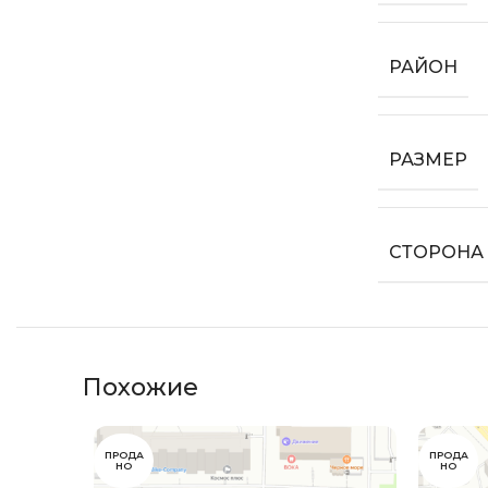
РАЙОН
РАЗМЕР
СТОРОНА
Похожие
ПРОДА
ПРОДА
НО
НО