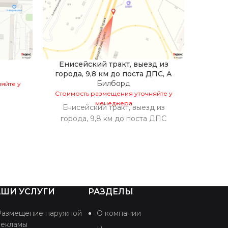
Енисейский тракт, выезд из
города, 9,8 км до поста ДПС, А
Билборд
яйте у
Стоим
Стоимость размещения уточняйте у
менеджера
Енисейский тракт, выезд из
города, 9,8 км до поста ДПС
ШИ УСЛУГИ
РАЗДЕЛЫ
Размещение наружной
О компании
рекламы