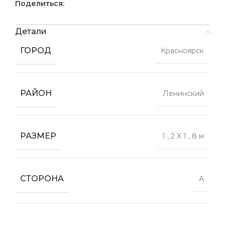
Поделиться:
Детали
ГОРОД
Красноярск
РАЙОН
Ленинский
РАЗМЕР
1
,
2 X 1
,
8 м
СТОРОНА
А