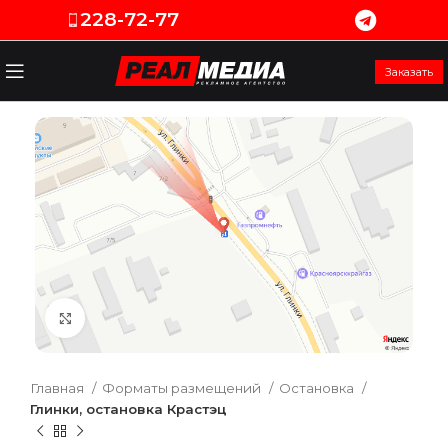
228-72-77
Заказать
Увеличить
Главная
Форматы размещений
Остановка
Глинки, остановка Крастэц