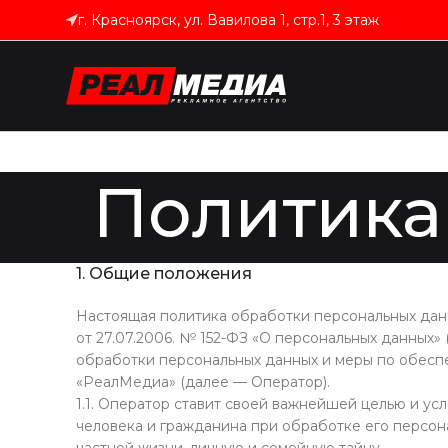
г. Красноярск, ул. Вавилова 1, стр.1, 3 этаж
Политика
1. Общие положения
Настоящая политика обработки персональных данн
от 27.07.2006. № 152-ФЗ «О персональных данных»
обработки персональных данных и меры по обес
«РеалМедиа» (далее — Оператор).
1.1. Оператор ставит своей важнейшей целью и у
человека и гражданина при обработке его персон