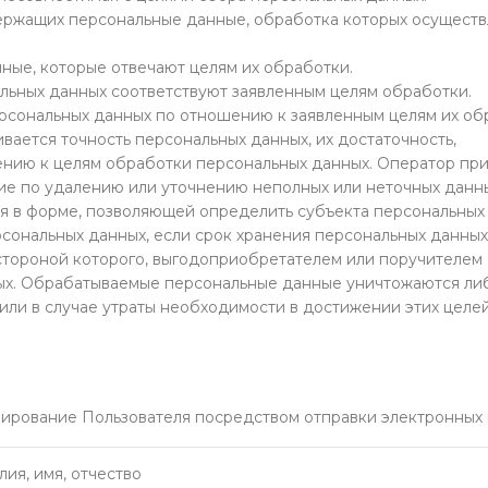
держащих персональные данные, обработка которых осуществ
ные, которые отвечают целям их обработки.
льных данных соответствуют заявленным целям обработки.
рсональных данных по отношению к заявленным целям их об
вается точность персональных данных, их достаточность,
шению к целям обработки персональных данных. Оператор пр
ие по удалению или уточнению неполных или неточных данны
ся в форме, позволяющей определить субъекта персональных
рсональных данных, если срок хранения персональных данных
стороной которого, выгодоприобретателем или поручителем
ных. Обрабатываемые персональные данные уничтожаются ли
ли в случае утраты необходимости в достижении этих целей
ирование Пользователя посредством отправки электронных
ия, имя, отчество