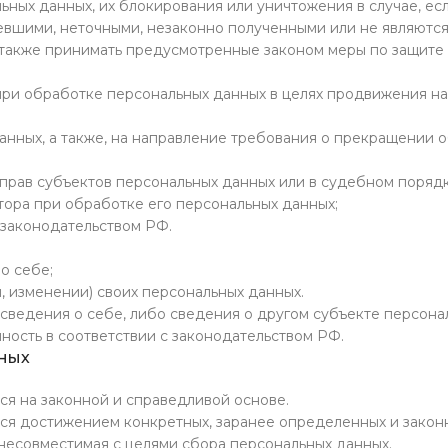
ьных данных, их блокирования или уничтожения в случае, ес
евшими, неточными, незаконно полученными или не являютс
 также принимать предусмотренные законом меры по защите
при обработке персональных данных в целях продвижения н
данных, а также, на направление требования о прекращении 
прав субъектов персональных данных или в судебном поряд
ора при обработке его персональных данных;
 законодательством РФ.
о себе;
 изменении) своих персональных данных.
сведения о себе, либо сведения о другом субъекте персона
нность в соответствии с законодательством РФ.
нных
ся на законной и справедливой основе.
тся достижением конкретных, заранее определенных и закон
несовместимая с целями сбора персональных данных.