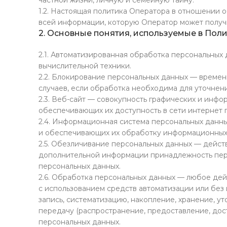
частной жизни, личную и семейную тайну.
1.2. Настоящая политика Оператора в отношении 
всей информации, которую Оператор может получить 
2. Основные понятия, используемые в Пол
2.1. Автоматизированная обработка персональных
вычислительной техники.
2.2. Блокирование персональных данных — време
случаев, если обработка необходима для уточнени
2.3. Веб-сайт — совокупность графических и инфо
обеспечивающих их доступность в сети интернет по 
2.4. Информационная система персональных данн
и обеспечивающих их обработку информационных 
2.5. Обезличивание персональных данных — дейст
дополнительной информации принадлежность пер
персональных данных.
2.6. Обработка персональных данных — любое дей
с использованием средств автоматизации или без 
запись, систематизацию, накопление, хранение, ут
передачу (распространение, предоставление, дос
персональных данных.