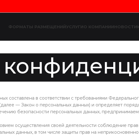
ФОРМАТЫ РАЗМЕЩЕНИЙ
УСЛУГИ
О КОМПАНИИ
НОВОСТИ
 конфиденц
ых составлена в соответствии с требованиями Федеральног
 (далее — Закон о персональных данных) и определяет поряд
печению безопасности персональных данных, предпринимае
словием осуществления своей деятельности соблюдение прав
альных данных, в том числе защиты прав на неприкосновенно