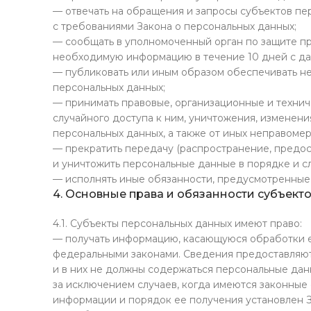
— отвечать на обращения и запросы субъектов пе
с требованиями Закона о персональных данных;
— сообщать в уполномоченный орган по защите пр
необходимую информацию в течение 10 дней с дат
— публиковать или иным образом обеспечивать н
персональных данных;
— принимать правовые, организационные и техни
случайного доступа к ним, уничтожения, изменени
персональных данных, а также от иных неправоме
— прекратить передачу (распространение, предос
и уничтожить персональные данные в порядке и с
— исполнять иные обязанности, предусмотренные
4. Основные права и обязанности субъект
4.1. Субъекты персональных данных имеют право:
— получать информацию, касающуюся обработки е
федеральными законами. Сведения предоставляют
и в них не должны содержаться персональные дан
за исключением случаев, когда имеются законные
информации и порядок ее получения установлен З