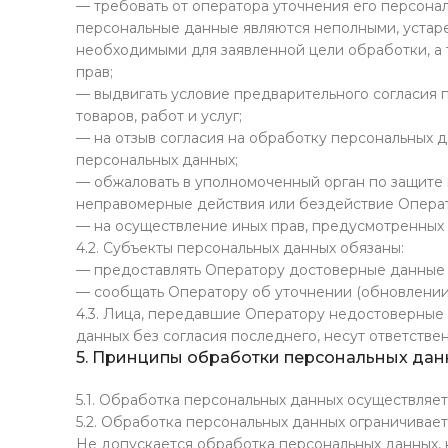
— требовать от оператора уточнения его персонал
персональные данные являются неполными, устар
необходимыми для заявленной цели обработки, а
прав;
— выдвигать условие предварительного согласия 
товаров, работ и услуг;
— на отзыв согласия на обработку персональных 
персональных данных;
— обжаловать в уполномоченный орган по защите 
неправомерные действия или бездействие Операт
— на осуществление иных прав, предусмотренных
4.2. Субъекты персональных данных обязаны:
— предоставлять Оператору достоверные данные 
— сообщать Оператору об уточнении (обновлении,
4.3. Лица, передавшие Оператору недостоверные 
данных без согласия последнего, несут ответстве
5. Принципы обработки персональных да
5.1. Обработка персональных данных осуществляет
5.2. Обработка персональных данных ограничивае
Не допускается обработка персональных данных, 