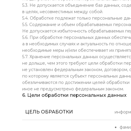
5.3. Не допускается объединение баз данных, со
в целях, несовместимых между собой.
5.4. Обработке подлежат только персональные дан
5.5. Содержание и объем обрабатываемых персона
Не допускается избыточность обрабатываемых пе
5.6. При обработке персональных данных обеспечи
а в необходимых случаях и актуальность по отно
необходимые меры и/или обеспечивает их принят
5.7. Хранение персональных данных осуществляет
не дольше, чем этого требуют цели обработки пе
не установлен федеральным законом, договором, 
по которому является субъект персональных дан
обезличиваются по достижении целей обработки и
иное не предусмотрено федеральным законом.
6. Цели обработки персональных данных
ЦЕЛЬ ОБРАБОТКИ
информ
фамил