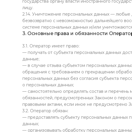
государства органу власти иностранного государ
лицу.
2.14. Уничтожение персональных данных — любые 
безвозвратно с невозможностью дальнейшего во
системе персональных данных и/или уничтожаютс
3. Основные права и обязанности Операто
3.1. Оператор имеет право:
— получать от субъекта персональных данных до
данные;
— в случае отзыва субъектом персональных данных
обращения с требованием о прекращении обработ
персональных данных без согласия субъекта перс
о персональных данных;
— самостоятельно определять состав и перечень 
обязанностей, предусмотренных Законом о персон
правовыми актами, если иное не предусмотрено З
3.2. Оператор обязан:
— предоставлять субъекту персональных данных 
данных;
— организовывать обработку персональных данны