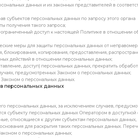
рсональных данных и их законных представителей в соответс
ав субъектов персональных данных по запросу этого органа
ы получения такого запроса;
еограниченный доступ к настоящей Политике в отношении о
ческие меры для защиты персональных данных от неправомер
я, блокирования, копирования, предоставления, распростра
рных действий в отношении персональных данных;
тавление, доступ) персональных данных, прекратить обрабо
лучаях, предусмотренных Законом о персональных данных;
 Законом о персональных данных.
ов персональных данных
го персональных данных, за исключением случаев, предусм
ся субъекту персональных данных Оператором в доступной 
ные, относящиеся к другим субъектам персональных данных,
 основания для раскрытия таких персональных данных. Переч
аконом о персональных данных;