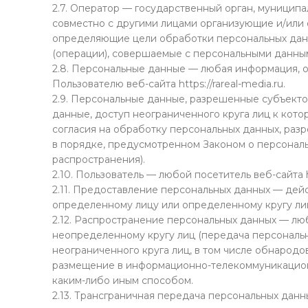
2.7. Оператор — государственный орган, муниципа
совместно с другими лицами организующие и/или
определяющие цели обработки персональных данн
(операции), совершаемые с персональными данны
2.8. Персональные данные — любая информация, 
Пользователю веб-сайта https://rareal-media.ru.
2.9. Персональные данные, разрешенные субъект
данные, доступ неограниченного круга лиц к кот
согласия на обработку персональных данных, ра
в порядке, предусмотренном Законом о персонал
распространения).
2.10. Пользователь — любой посетитель веб-сайта htt
2.11. Предоставление персональных данных — дей
определенному лицу или определенному кругу ли
2.12. Распространение персональных данных — лю
неопределенному кругу лиц (передача персональ
неограниченного круга лиц, в том числе обнарод
размещение в информационно-телекоммуникацион
каким-либо иным способом.
2.13. Трансграничная передача персональных дан