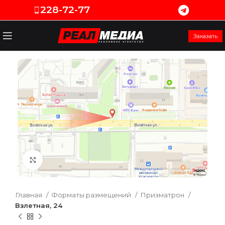
228-72-77
Заказать
Увеличить
Главная
Форматы размещений
Призматрон
Взлетная, 24