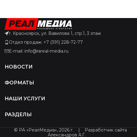
г. Красноярск, ул. Вавилова 1, стр.1, 3 этаж
Отдел продаж: +7 (391) 228-72-77
E-mail: info@rareal-media.ru
НОВОСТИ
ФОРМАТЫ
НАШИ УСЛУГИ
РАЗДЕЛЫ
© РА «РеалМедиа», 2026 г.
|
Разработчик сайта
Александров А.Г.