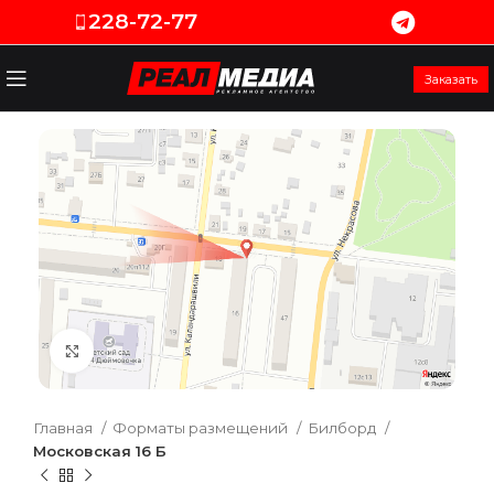
228-72-77
Заказать
Увеличить
Главная
Форматы размещений
Билборд
Московская 16 Б