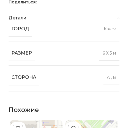
Поделиться:
Детали
ГОРОД
Канск
РАЗМЕР
6 X 3 м
СТОРОНА
А
,
В
Похожие
ПРОДА
ПРОДА