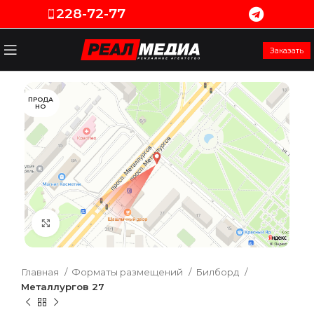
228-72-77
Заказать
ПРОДА
НО
Увеличить
Главная
Форматы размещений
Билборд
Металлургов 27