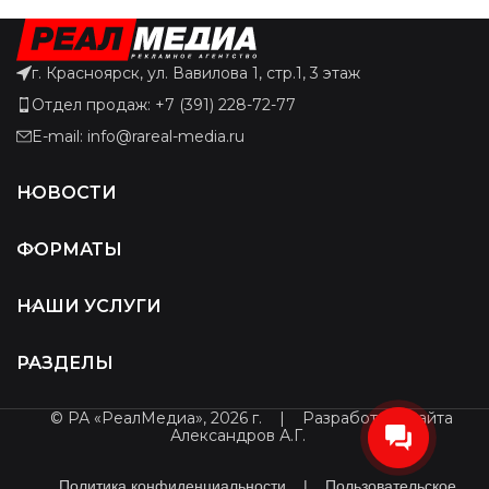
г. Красноярск, ул. Вавилова 1, стр.1, 3 этаж
Отдел продаж: +7 (391) 228-72-77
E-mail: info@rareal-media.ru
НОВОСТИ
ФОРМАТЫ
НАШИ УСЛУГИ
РАЗДЕЛЫ
© РА «РеалМедиа», 2026 г.
|
Разработчик сайта
Александров А.Г.
Политика конфиденциальности
|
Пользовательское