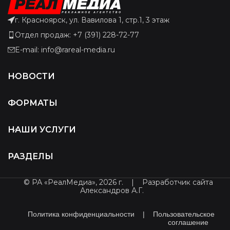
г. Красноярск, ул. Вавилова 1, стр.1, 3 этаж
Отдел продаж: +7 (391) 228-72-77
E-mail: info@rareal-media.ru
НОВОСТИ
ФОРМАТЫ
НАШИ УСЛУГИ
РАЗДЕЛЫ
© РА «РеалМедиа», 2026 г.
|
Разработчик сайта
Александров А.Г.
Политика конфиденциальности
|
Пользовательское
соглашение