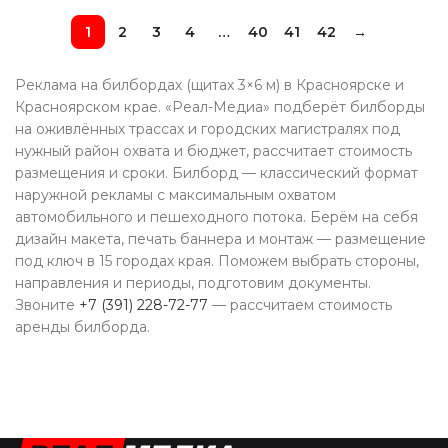
1
2
3
4
…
40
41
42
→
Реклама на билбордах (щитах 3×6 м) в Красноярске и
Красноярском крае. «Реал-Медиа» подберёт билборды
на оживлённых трассах и городских магистралях под
нужный район охвата и бюджет, рассчитает стоимость
размещения и сроки. Билборд — классический формат
наружной рекламы с максимальным охватом
автомобильного и пешеходного потока. Берём на себя
дизайн макета, печать баннера и монтаж — размещение
под ключ в 15 городах края. Поможем выбрать стороны,
направления и периоды, подготовим документы.
Звоните
+7 (391) 228-72-77
— рассчитаем стоимость
аренды билборда.