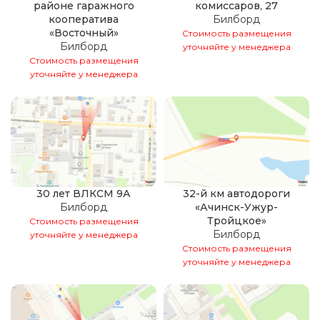
районе гаражного
комиссаров, 27
кооператива
Билборд
«Восточный»
Стоимость размещения
Билборд
уточняйте у менеджера
Стоимость размещения
уточняйте у менеджера
30 лет ВЛКСМ 9А
32-й км автодороги
Билборд
«Ачинск-Ужур-
Тройцкое»
Стоимость размещения
Билборд
уточняйте у менеджера
Стоимость размещения
уточняйте у менеджера