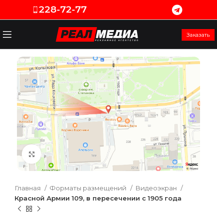
228-72-77
Заказать
Увеличить
Главная
Форматы размещений
Видеоэкран
Красной Армии 109, в пересечении с 1905 года