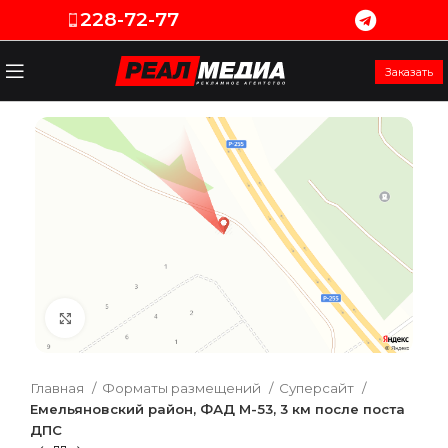
228-72-77
Заказать
Увеличить
Главная
Форматы размещений
Суперсайт
Емельяновский район, ФАД М-53, 3 км после поста
ДПС