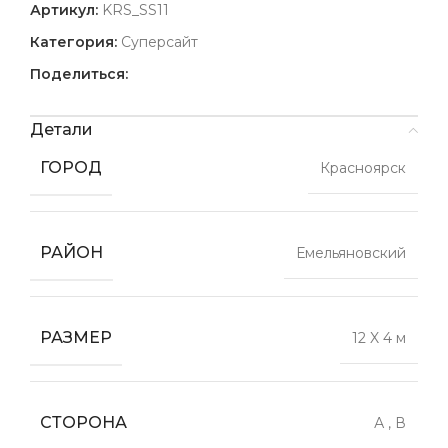
Артикул:
KRS_SS11
Категория:
Суперсайт
Поделиться:
Детали
ГОРОД
Красноярск
РАЙОН
Емельяновский
РАЗМЕР
12 X 4 м
СТОРОНА
А
,
В