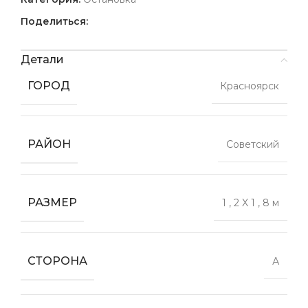
Поделиться:
Детали
ГОРОД
Красноярск
РАЙОН
Советский
РАЗМЕР
1
,
2 X 1
,
8 м
СТОРОНА
А