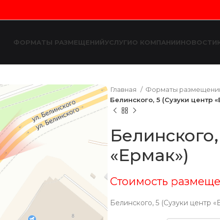
ФОРМАТЫ РАЗМЕЩЕНИЙ
УСЛУГИ
О КОМПАНИИ
НОВОСТИ
Главная
Форматы размещен
Белинского, 5 (Сузуки центр «
Белинского,
«Ермак»)
Стоимость размеще
Белинского, 5 (Сузуки центр «