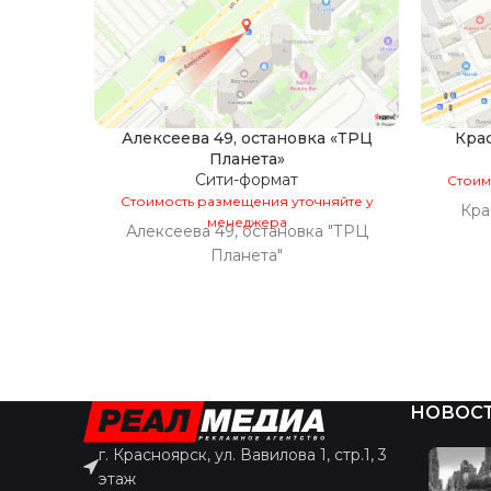
Алексеева 49, остановка «ТРЦ
Крас
Планета»
Сити-формат
Стоим
Стоимость размещения уточняйте у
Кра
менеджера
Алексеева 49, остановка "ТРЦ
Планета"
НОВОС
г. Красноярск, ул. Вавилова 1, стр.1, 3
этаж