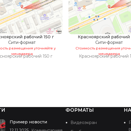
ноярский рабочий 150 г
Красноярский рабочий 
Сити-формат
Сити-формат
ость размещения уточняйте у
Стоимость размещения уточн
менеджера
менеджера
сноярский рабочий 150 г
Красноярский рабочий 
ТИ
ФОРМАТЫ
НА
Пример новости
Видеоэкран
12.11.2025
Комментариев