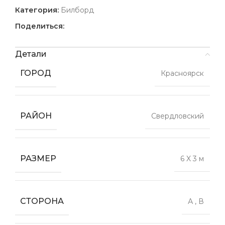
Категория:
Билборд
Поделиться:
Детали
ГОРОД
Красноярск
РАЙОН
Свердловский
РАЗМЕР
6 X 3 м
СТОРОНА
А
,
В