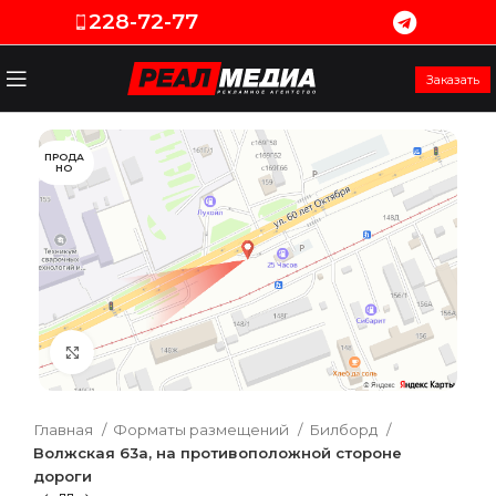
228-72-77
Заказать
ПРОДА
НО
Увеличить
Главная
Форматы размещений
Билборд
Волжская 63а, на противоположной стороне
дороги