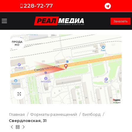
228-72-77
Заказать
ПРОДА
НО
Увеличить
Главная
Форматы размещений
Билборд
Свердловская, 31