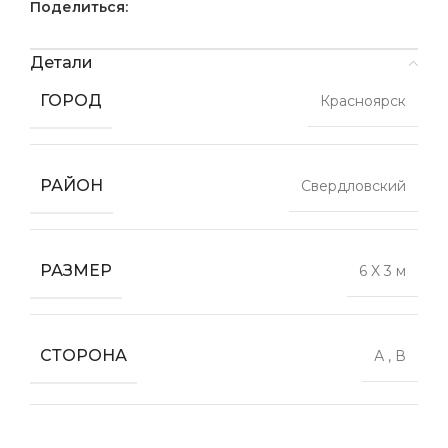
Поделиться:
Детали
ГОРОД
Красноярск
РАЙОН
Свердловский
РАЗМЕР
6 X 3 м
СТОРОНА
А
,
В