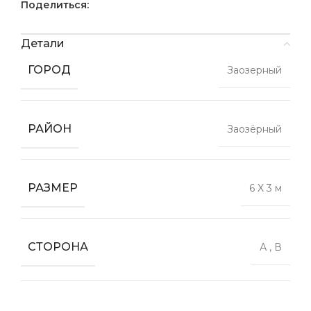
Поделиться:
Детали
ГОРОД
Заозерный
РАЙОН
Заозёрный
РАЗМЕР
6 X 3 м
СТОРОНА
А
,
В