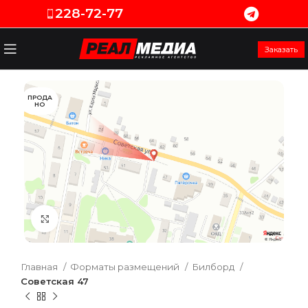
228-72-77
Заказать
ПРОДА
НО
Увеличить
Главная
Форматы размещений
Билборд
Советская 47