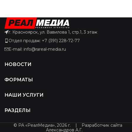
г. Красноярск, ул. Вавилова 1, стр.1, 3 этаж
Отдел продаж: +7 (391) 228-72-77
E-mail: info@rareal-media.ru
НОВОСТИ
ФОРМАТЫ
НАШИ УСЛУГИ
РАЗДЕЛЫ
© РА «РеалМедиа», 2026 г.
|
Разработчик сайта
Александров А.Г.