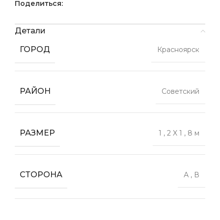
Поделиться:
Детали
ГОРОД
Красноярск
РАЙОН
Советский
РАЗМЕР
1
,
2 X 1
,
8 м
СТОРОНА
А
,
В