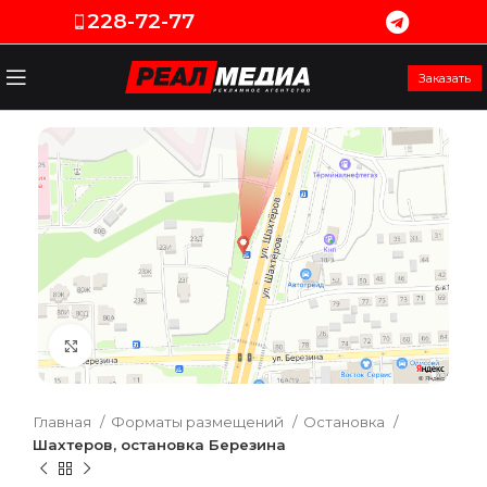
228-72-77
Заказать
Увеличить
Главная
Форматы размещений
Остановка
Шахтеров, остановка Березина