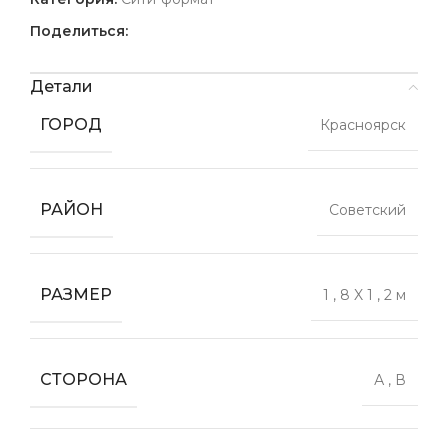
Поделиться:
Детали
ГОРОД
Красноярск
РАЙОН
Советский
РАЗМЕР
1
,
8 X 1
,
2 м
СТОРОНА
А
,
В