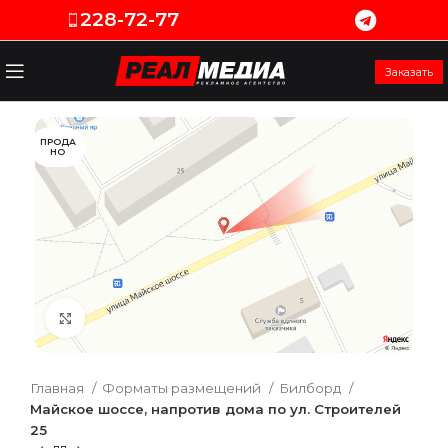
228-72-77
Заказать
ПРОДА
НО
Увеличить
Главная
Форматы размещений
Билборд
Майское шоссе, напротив дома по ул. Строителей
25