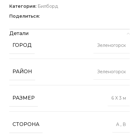
Категория:
Билборд
Поделиться:
Детали
ГОРОД
Зеленогорск
РАЙОН
Зеленогорск
РАЗМЕР
6 X 3 м
СТОРОНА
А
,
В