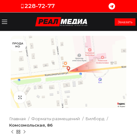
228-72-77
Заказать
ПРОДА
НО
Увеличить
Главная
Форматы размещений
Билборд
Комсомольская, 86