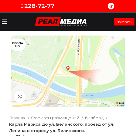
228-72-77
Заказать
ПРОДА
НО
Увеличить
Главная
Форматы размещений
Билборд
Карла Маркса до ул. Белинского, проезд от ул.
Ленина в сторону ул. Белинского.