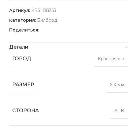
Артикул:
KRS_BB353
Категория:
Билборд
Поделиться:
Детали
ГОРОД
Красноярск
РАЗМЕР
6 X 3 м
СТОРОНА
А
,
В