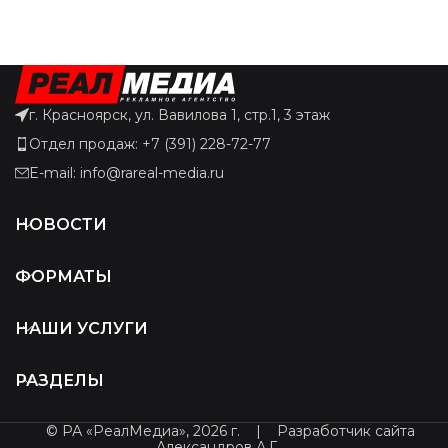
г. Красноярск, ул. Вавилова 1, стр.1, 3 этаж
Отдел продаж: +7 (391) 228-72-77
E-mail: info@rareal-media.ru
НОВОСТИ
ФОРМАТЫ
НАШИ УСЛУГИ
РАЗДЕЛЫ
© РА «РеалМедиа», 2026 г.
|
Разработчик сайта
Александров А.Г.