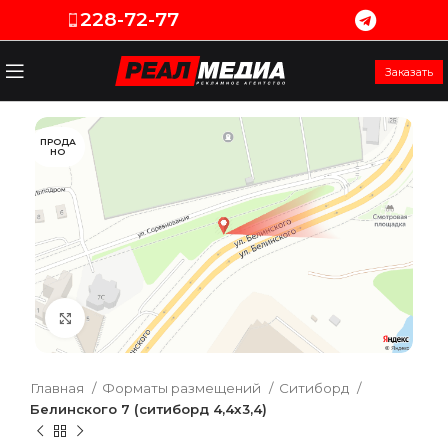
228-72-77
Заказать
ПРОДА
НО
Увеличить
Главная
Форматы размещений
Ситиборд
Белинского 7 (ситиборд 4,4х3,4)