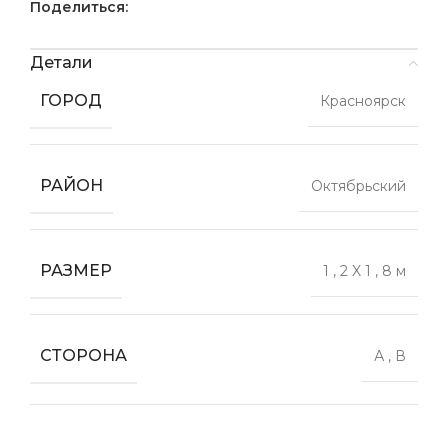
Поделиться:
Детали
ГОРОД
Красноярск
РАЙОН
Октябрьский
РАЗМЕР
1
,
2 X 1
,
8 м
СТОРОНА
А
,
В