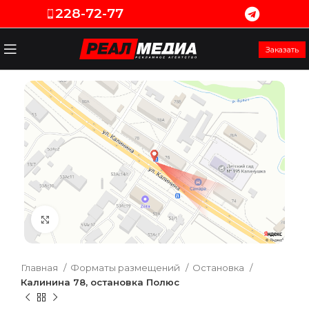
228-72-77
Заказать
Увеличить
Главная
Форматы размещений
Остановка
Калинина 78, остановка Полюс