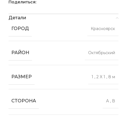
Поделиться:
Детали
ГОРОД
Красноярск
РАЙОН
Октябрьский
РАЗМЕР
1
,
2 X 1
,
8 м
СТОРОНА
А
,
В