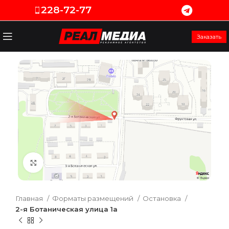
228-72-77
Заказать
Увеличить
Главная
Форматы размещений
Остановка
2-я Ботаническая улица 1а