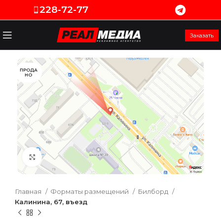
228-72-77
Заказать
ПРОДА
НО
Увеличить
Главная
Форматы размещений
Билборд
Калинина, 67, въезд