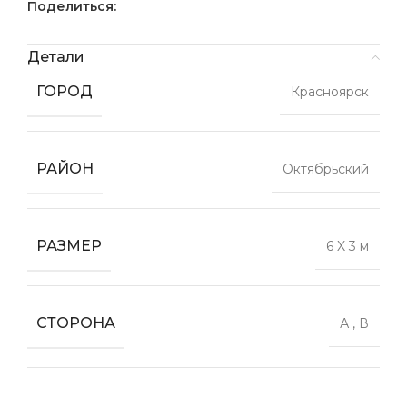
Поделиться:
Детали
ГОРОД
Красноярск
РАЙОН
Октябрьский
РАЗМЕР
6 X 3 м
СТОРОНА
А
,
В