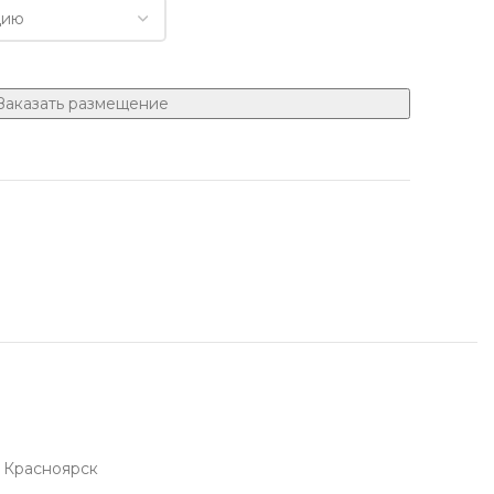
Заказать размещение
нии с 1905 года
е у менеджера
Красноярск