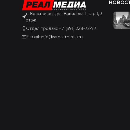
НОВОС
г. Красноярск, ул. Вавилова 1, стр.1, 3
этаж
Отдел продаж: +7 (391) 228-72-77
E-mail: info@rareal-media.ru