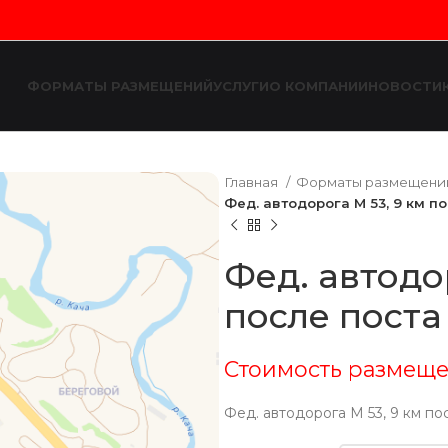
ФОРМАТЫ РАЗМЕЩЕНИЙ
УСЛУГИ
О КОМПАНИИ
НОВОСТИ
Главная
Форматы размещен
Фед. автодорога М 53, 9 км п
Фед. автодо
после поста
Стоимость размеще
Фед. автодорога М 53, 9 км по