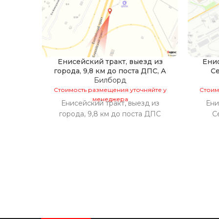
Енисейский тракт, выезд из
Енис
города, 9,8 км до поста ДПС, А
Се
Билборд
Стоимость размещения уточняйте у
Стоим
менеджера
Енисейский тракт, выезд из
Ени
города, 9,8 км до поста ДПС
С