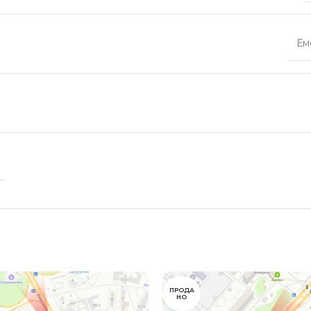
Стоимость размещения уточняйт
Ем
Партизана Железняка 3в
Стоимость размещения уточняйт
Матросова, 11
Стоимость размещения уточняйт
Авиаторов 2/1
Стоимость размещения уточняйт
ПРОДА
НО