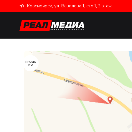
г. Красноярск, ул. Вавилова 1, стр.1, 3 этаж
ПРОДА
НО