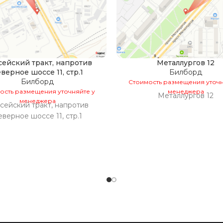
ейский тракт, напротив
Металлургов 12
верное шоссе 11, стр.1
Билборд
Билборд
Стоимость размещения уточн
ость размещения уточняйте у
менеджера
Металлургов 12
менеджера
сейский тракт, напротив
еверное шоссе 11, стр.1