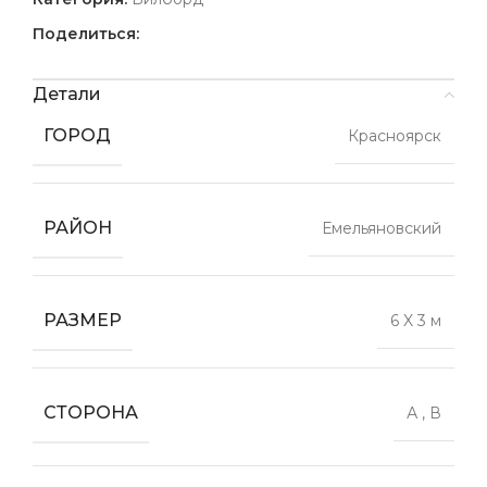
Поделиться:
Детали
ГОРОД
Красноярск
РАЙОН
Емельяновский
РАЗМЕР
6 X 3 м
СТОРОНА
А
,
В