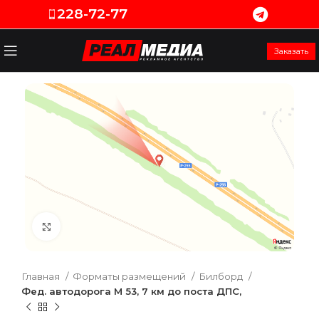
228-72-77
Заказать
Увеличить
Главная
Форматы размещений
Билборд
Фед. автодорога М 53, 7 км до поста ДПС,