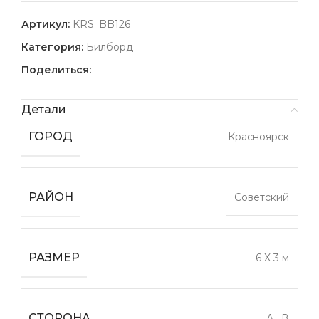
Артикул:
KRS_BB126
Категория:
Билборд
Поделиться:
Детали
ГОРОД
Красноярск
РАЙОН
Советский
РАЗМЕР
6 X 3 м
СТОРОНА
А
,
В