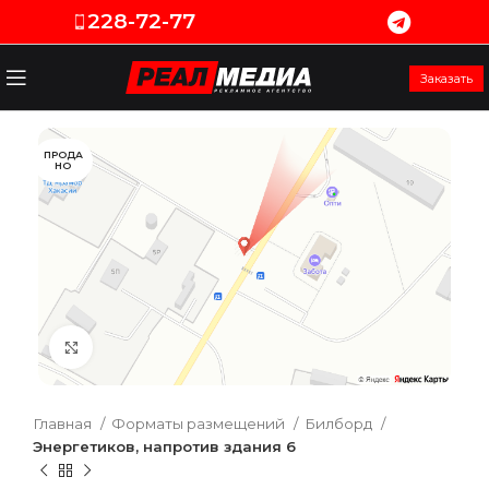
228-72-77
Заказать
ПРОДА
НО
Увеличить
Главная
Форматы размещений
Билборд
Энергетиков, напротив здания 6