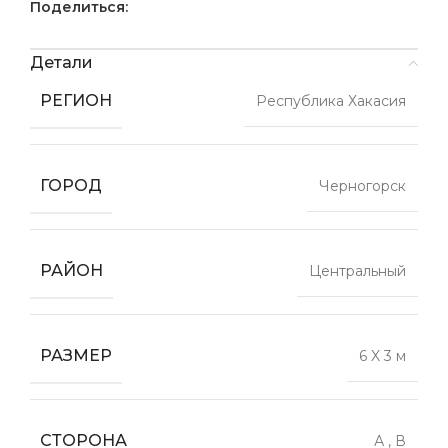
Поделиться:
Детали
РЕГИОН
Республика Хакасия
ГОРОД
Черногорск
РАЙОН
Центральный
РАЗМЕР
6 X 3 м
СТОРОНА
А
,
В