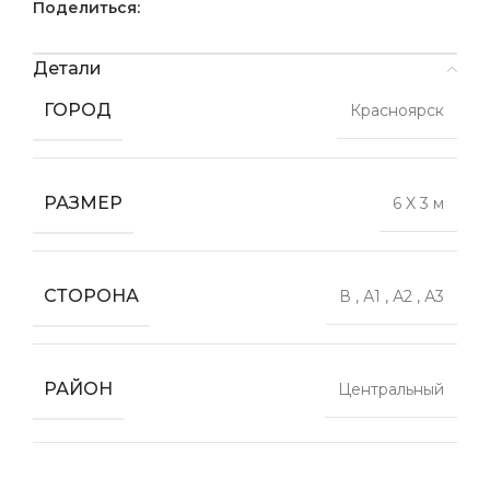
Поделиться:
Детали
ГОРОД
Красноярск
РАЗМЕР
6 X 3 м
СТОРОНА
В
,
А1
,
А2
,
А3
РАЙОН
Центральный