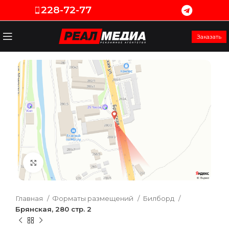
228-72-77
Заказать
Увеличить
Главная
Форматы размещений
Билборд
Брянская, 280 стр. 2