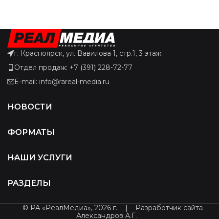
г. Красноярск, ул. Вавилова 1, стр.1, 3 этаж
Отдел продаж: +7 (391) 228-72-77
E-mail: info@rareal-media.ru
НОВОСТИ
ФОРМАТЫ
НАШИ УСЛУГИ
РАЗДЕЛЫ
© РА «РеалМедиа», 2026 г.
|
Разработчик сайта
Александров А.Г.