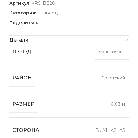
Артикул:
KRS_BB20
Категория:
Билборд
Поделиться:
Детали
ГОРОД
Красноярск
РАЙОН
Советский
РАЗМЕР
6 X 3 м
СТОРОНА
В
,
А1
,
А2
,
А3