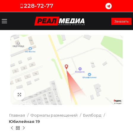
228-72-77
Заказать
Увеличить
Главная
Форматы размещений
Билборд
Юбилейная 19