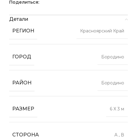
Поделиться:
Детали
РЕГИОН
Красноярский Край
ГОРОД
Бородино
РАЙОН
Бородино
РАЗМЕР
6 X 3 м
СТОРОНА
А
,
В