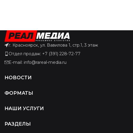
г. Красноярск, ул. Вавилова 1, стр.1, 3 этаж
Отдел продаж: +7 (391) 228-72-77
E-mail: info@rareal-media.ru
НОВОСТИ
ФОРМАТЫ
НАШИ УСЛУГИ
РАЗДЕЛЫ