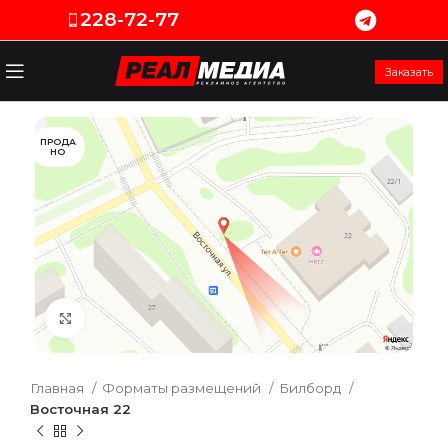
228-72-77
Заказать
ПРОДА
НО
Увеличить
Главная
Форматы размещений
Билборд
Восточная 22