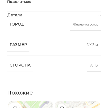
Поделиться:
Детали
ГОРОД
Железногорск
РАЗМЕР
6 X 3 м
СТОРОНА
А
,
В
Похожие
ПРОДА