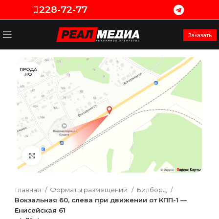
228-72-77
Заказать
ПРОДА
НО
Увеличить
Главная
Форматы размещений
Билборд
Вокзальная 60, слева при движении от КПП-1 —
Енисейская 61