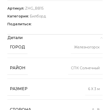
Артикул:
ZHG_BB15
Категория:
Билборд
Поделиться:
Детали
ГОРОД
Железногорск
РАЙОН
СПК Солнечный
РАЗМЕР
6 X 3 м
СТОРОНА
А
,
В