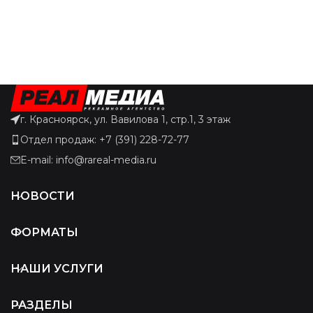
г. Красноярск, ул. Вавилова 1, стр.1, 3 этаж
Отдел продаж: +7 (391) 228-72-77
E-mail: info@rareal-media.ru
НОВОСТИ
ФОРМАТЫ
НАШИ УСЛУГИ
РАЗДЕЛЫ