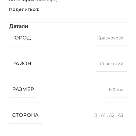
Поделиться:
Детали
ГОРОД
Красноярск
РАЙОН
Советский
РАЗМЕР
6 X 3 м
СТОРОНА
В
,
А1
,
А2
,
А3