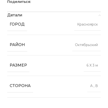
Поделиться:
Детали
ГОРОД
Красноярск
РАЙОН
Октябрьский
РАЗМЕР
6 X 3 м
СТОРОНА
А
,
В