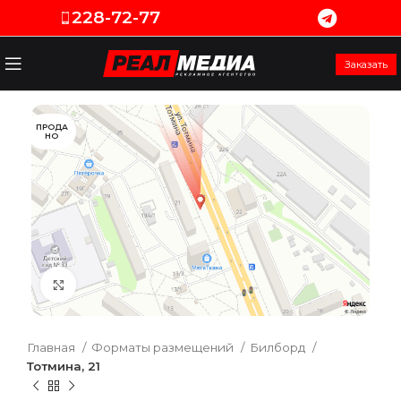
228-72-77
Заказать
ПРОДА
НО
Увеличить
Главная
Форматы размещений
Билборд
Тотмина, 21