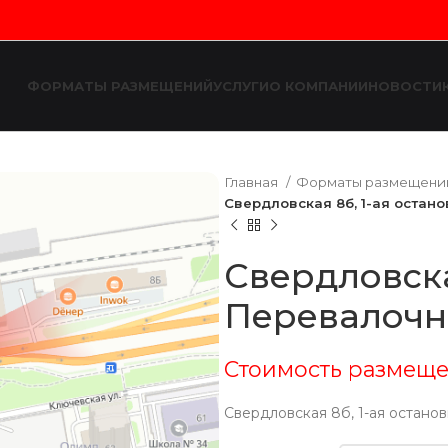
ФОРМАТЫ РАЗМЕЩЕНИЙ
УСЛУГИ
О КОМПАНИИ
НОВОСТИ
Главная
Форматы размещен
Свердловская 8б, 1-ая остан
Свердловска
Перевалочн
Стоимость размеще
Свердловская 8б, 1-ая остано