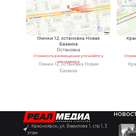
Глинки 12, остановка Новая
Кра
Базаиха
Остановка
Стоимость размещения уточняйте у
Стоим
менеджера
Глинки 12, остановка Новая
Кра
Базаиха
НОВОС
г. Красноярск, ул. Вавилова 1, стр.1, 3
этаж