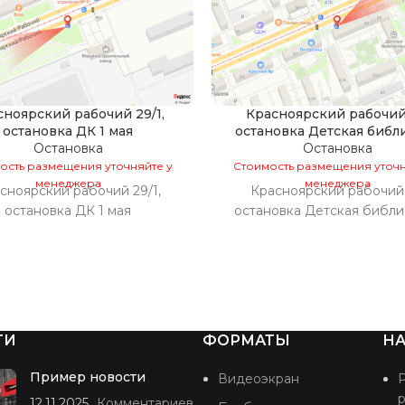
сноярский рабочий 29/1,
Красноярский рабочий
остановка ДК 1 мая
остановка Детская библ
Остановка
Остановка
ость размещения уточняйте у
Стоимость размещения уточн
менеджера
менеджера
сноярский рабочий 29/1,
Красноярский рабочий 
остановка ДК 1 мая
остановка Детская библи
ТИ
ФОРМАТЫ
НА
Пример новости
Видеоэкран
12.11.2025
Комментариев