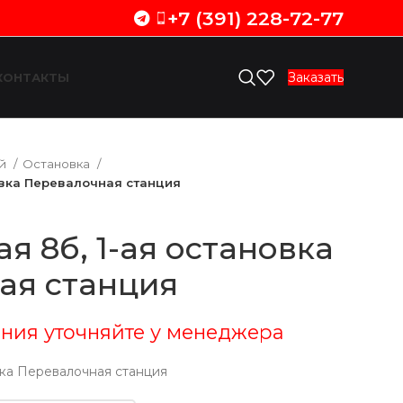
+7 (391) 228-72-77
Заказать
КОНТАКТЫ
ий
Остановка
овка Перевалочная станция
я 8б, 1-ая остановка
ая станция
ния уточняйте у менеджера
вка Перевалочная станция