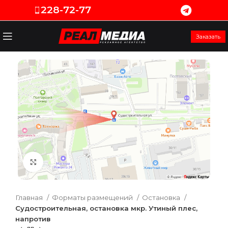
228-72-77
Заказать
Увеличить
Главная
Форматы размещений
Остановка
Судостроительная, остановка мкр. Утиный плес,
напротив