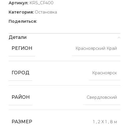
Артикул:
KRS_CF400
Категория:
Остановка
Поделиться:
Детали
РЕГИОН
Красноярский Край
ГОРОД
Красноярск
РАЙОН
Свердловский
РАЗМЕР
1
,
2 X 1
,
8 м