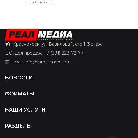
База Ленторга
г. Красноярск, ул. Вавилова 1, стр.1, 3 этаж
Отдел продаж: +7 (391) 228-72-77
E-mail: info@rareal-media.ru
НОВОСТИ
ФОРМАТЫ
НАШИ УСЛУГИ
РАЗДЕЛЫ