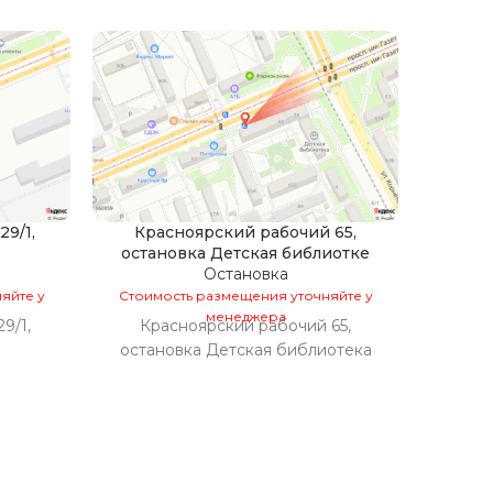
9/1,
Красноярский рабочий 65,
Лесная
остановка Детская библиотке
Остановка
яйте у
Стоимость размещения уточняйте у
Стоим
менеджера
9/1,
Красноярский рабочий 65,
Лесна
остановка Детская библиотека