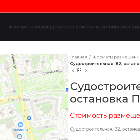
ФОРМАТЫ РАЗМЕЩЕНИЙ
УСЛУГИ
О КОМПАНИИ
НОВОСТИ
Главная
Форматы размещен
Судостроительная, 82, остан
Судостроите
остановка 
Стоимость размеще
Судостроительная, 82, остан