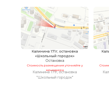
Калинина 171г, остановка
Кал
«Школьный городок»
Остановка
Стоимость размещения уточняйте у
Стоим
менеджера
Калинина 171г, остановка
Кал
"Школьный городок"