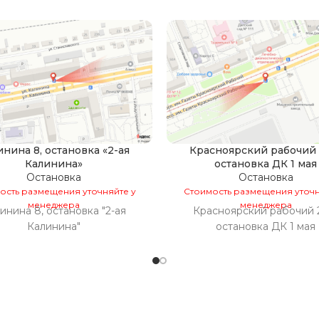
инина 8, остановка «2-ая
Красноярский рабочий 2
Калинина»
остановка ДК 1 мая
Остановка
Остановка
ость размещения уточняйте у
Стоимость размещения уточн
менеджера
менеджера
инина 8, остановка "2-ая
Красноярский рабочий 2
Калинина"
остановка ДК 1 мая