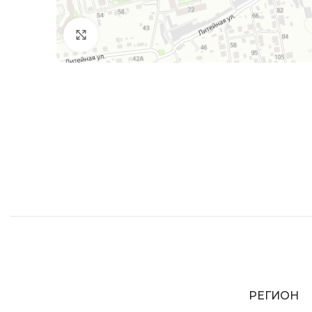
Увеличить
РЕГИОН