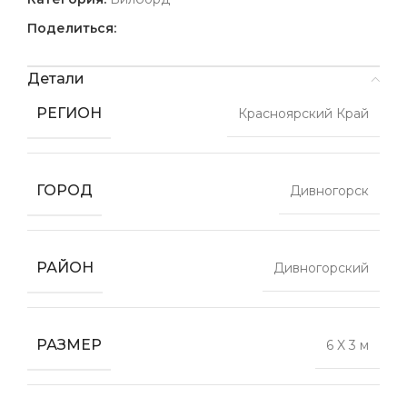
Поделиться:
Детали
РЕГИОН
Красноярский Край
ГОРОД
Дивногорск
РАЙОН
Дивногорский
РАЗМЕР
6 X 3 м