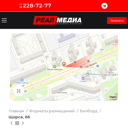
228-72-77
Заказать
Увеличить
Главная
Форматы размещений
Билборд
Щорса, 66