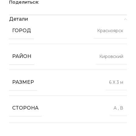
Поделиться:
Детали
ГОРОД
Красноярск
РАЙОН
Кировский
РАЗМЕР
6 X 3 м
СТОРОНА
А
,
В