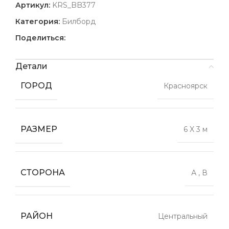
Артикул:
KRS_BB377
Категория:
Билборд
Поделиться:
Детали
ГОРОД
Красноярск
РАЗМЕР
6 X 3 м
СТОРОНА
А
,
В
РАЙОН
Центральный