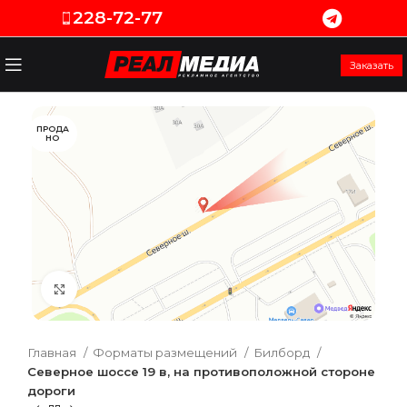
228-72-77
Заказать
ПРОДА
НО
Увеличить
Главная
Форматы размещений
Билборд
Северное шоссе 19 в, на противоположной стороне
дороги