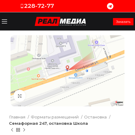
228-72-77
Заказать
Увеличить
Главная
Форматы размещений
Остановка
Семафорная 247, остановка Школа