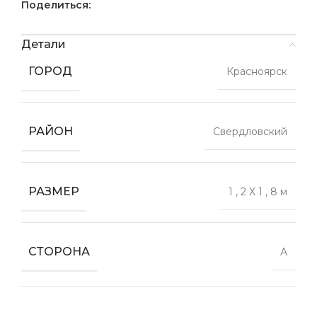
Поделиться:
Детали
ГОРОД
Красноярск
РАЙОН
Свердловский
РАЗМЕР
1
,
2 X 1
,
8 м
СТОРОНА
А