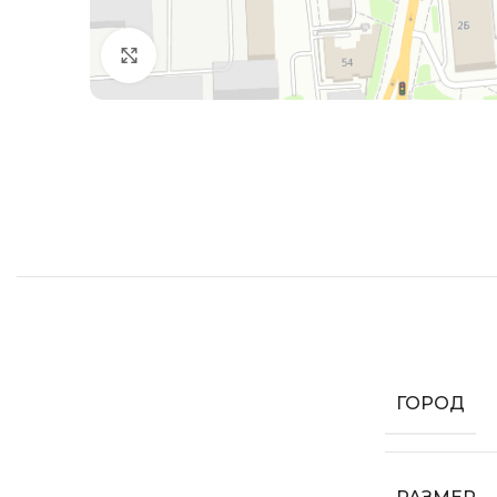
Увеличить
ГОРОД