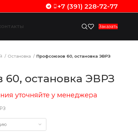
+7 (391) 228-72-77
Заказать
КОНТАКТЫ
ий
Остановка
Профсоюзов 60, остановка ЭВРЗ
 60, остановка ЭВРЗ
ния уточняйте у менеджера
ВРЗ