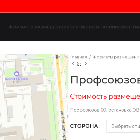
ФОРМАТЫ РАЗМЕЩЕНИЙ
УСЛУГИ
О КОМПАНИИ
НОВОСТИ
Главная
Форматы размещен
Профсоюзов
Стоимость размеще
Профсоюзов 60, остановка Э
СТОРОНА