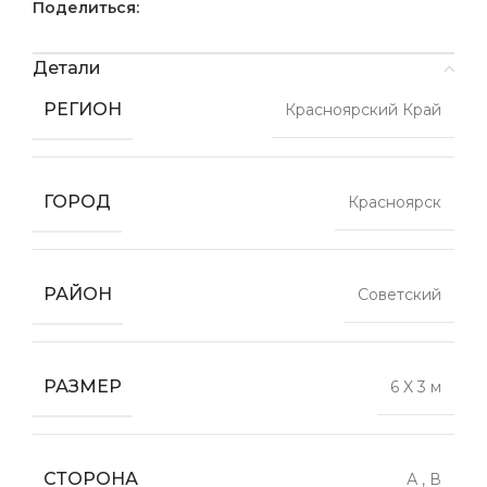
Поделиться:
Детали
РЕГИОН
Красноярский Край
ГОРОД
Красноярск
РАЙОН
Советский
РАЗМЕР
6 X 3 м
СТОРОНА
А
,
В