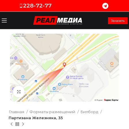
228-72-77
Заказать
Увеличить
Главная
Форматы размещений
Билборд
Партизана Железняка, 35