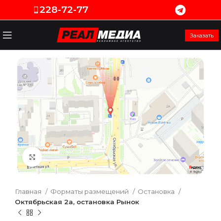
228-72-77
Заказать
Увеличить
Главная
Форматы размещений
Остановка
Октябрьская 2а, остановка Рынок