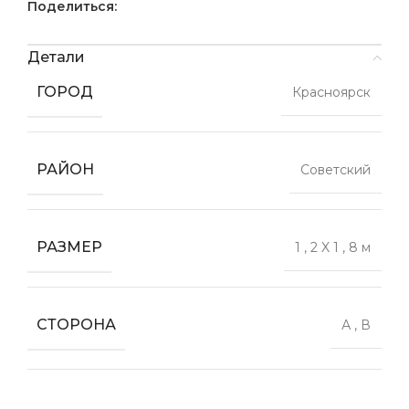
Поделиться:
Детали
ГОРОД
Красноярск
РАЙОН
Советский
РАЗМЕР
1
,
2 X 1
,
8 м
СТОРОНА
А
,
В