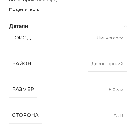
Поделиться:
Детали
ГОРОД
Дивногорск
РАЙОН
Дивногорский
РАЗМЕР
6 X 3 м
СТОРОНА
А
,
В