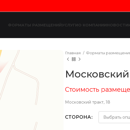
ФОРМАТЫ РАЗМЕЩЕНИЙ
УСЛУГИ
О КОМПАНИИ
НОВОСТИ
Главная
Форматы размещен
Московский 
Стоимость размеще
Московский тракт, 18
СТОРОНА