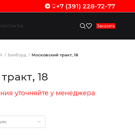
+7 (391) 228-72-77
Заказать
КОНТАКТЫ
ий
Билборд
Московский тракт, 18
тракт, 18
ния уточняйте у менеджера