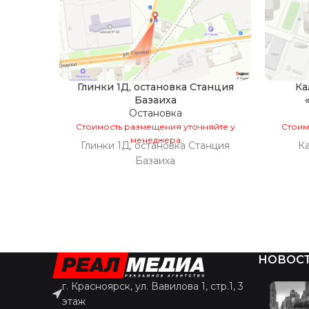
Глинки 1Д, остановка Станция
Ка
Базаиха
Остановка
Стоимость размещения уточняйте у
Стоим
менеджера
Глинки 1Д, остановка Станция
Ка
Базаиха
НОВОС
г. Красноярск, ул. Вавилова 1, стр.1, 3
этаж