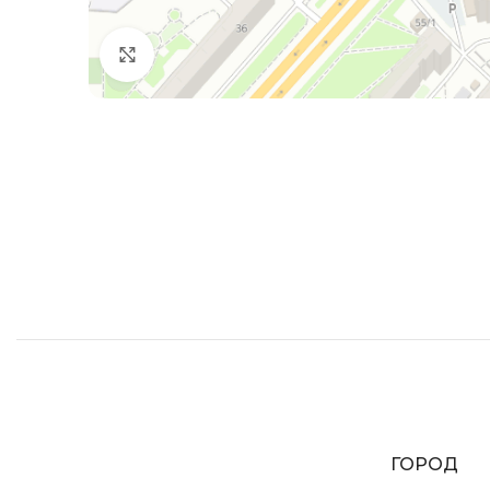
Увеличить
ГОРОД