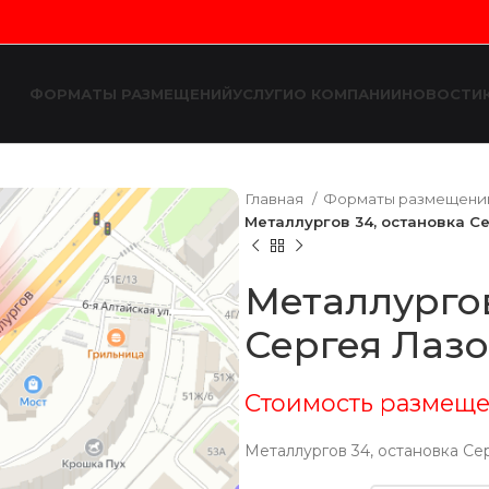
ФОРМАТЫ РАЗМЕЩЕНИЙ
УСЛУГИ
О КОМПАНИИ
НОВОСТИ
Главная
Форматы размещен
Металлургов 34, остановка С
Металлургов
Сергея Лазо
Стоимость размеще
Металлургов 34, остановка Се