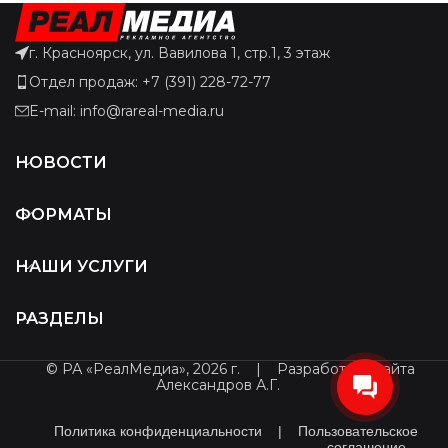
г. Красноярск, ул. Вавилова 1, стр.1, 3 этаж
Отдел продаж: +7 (391) 228-72-77
E-mail: info@rareal-media.ru
НОВОСТИ
ФОРМАТЫ
НАШИ УСЛУГИ
РАЗДЕЛЫ
© РА «РеалМедиа», 2026 г.
|
Разработчик сайта
Александров А.Г.
Политика конфиденциальности
|
Пользовательское
соглашение