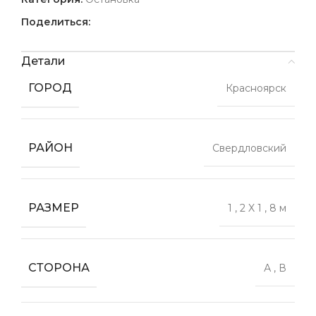
Поделиться:
Детали
ГОРОД
Красноярск
РАЙОН
Свердловский
РАЗМЕР
1
,
2 X 1
,
8 м
СТОРОНА
А
,
В